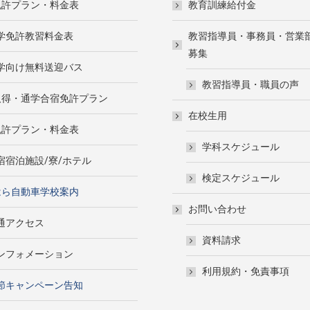
免許プラン・料金表
教育訓練給付金
学免許教習料金表
教習指導員・事務員・営業
募集
学向け無料送迎バス
教習指導員・職員の声
取得・通学合宿免許プラン
在校生用
免許プラン・料金表
学科スケジュール
宿宿泊施設/寮/ホテル
検定スケジュール
はら自動車学校案内
お問い合わせ
通アクセス
資料請求
ンフォメーション
利用規約・免責事項
節キャンペーン告知