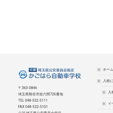
ホー
入校
〒360-0846
入
埼玉県熊谷市拾六間726番地
TEL 048-532-5111
イ
FAX 048-532-5101