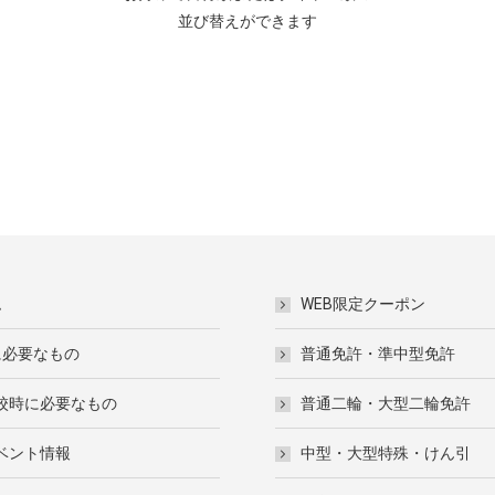
並び替えができます
ム
WEB限定クーポン
に必要なもの
普通免許・準中型免許
校時に必要なもの
普通二輪・大型二輪免許
ベント情報
中型・大型特殊・けん引