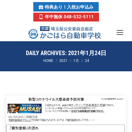
特典あり！入校お申込み
年中無休 048-532-5111
DAILY ARCHIVES:
2021年1月24日
You are here:
HOME
2021
1月
24